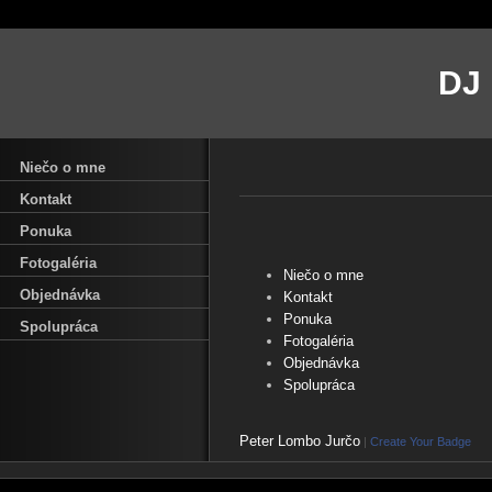
DJ
Niečo o mne
Kontakt
Ponuka
Fotogaléria
Niečo o mne
Objednávka
Kontakt
Ponuka
Spolupráca
Fotogaléria
Objednávka
Spolupráca
Peter Lombo Jurčo
|
Create Your Badge